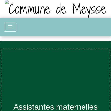
menu
Assistantes maternelles