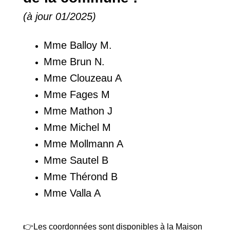
(à jour 01/2025)
Mme Balloy M.
Mme Brun N.
Mme Clouzeau A
Mme Fages M
Mme Mathon J
Mme Michel M
Mme Mollmann A
Mme Sautel B
Mme Thérond B
Mme Valla A
👉Les coordonnées sont disponibles à la Maison