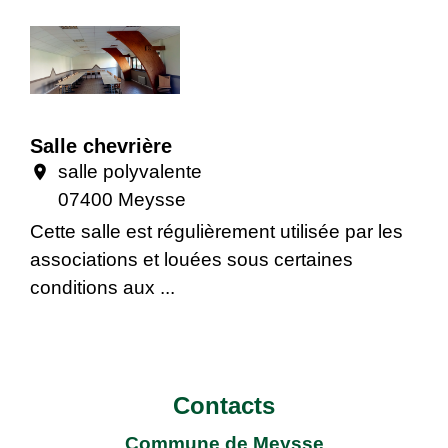
Salle chevrière
salle polyvalente
location_on
07400 Meysse
Cette salle est régulièrement utilisée par les
associations et louées sous certaines
conditions aux ...
Contacts
Commune de Meysse