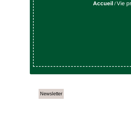
Accueil
Vie p
/
Newsletter