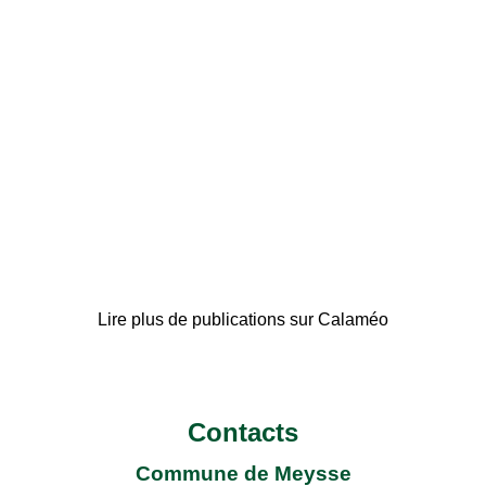
Lire plus de publications sur Calaméo
Contacts
Commune de Meysse