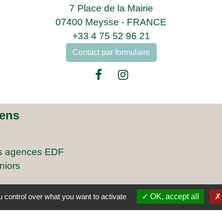
7 Place de la Mairie
07400 Meysse - FRANCE
+33 4 75 52 96 21
Contact par formulaire
iens
s agences EDF
niors
 control over what you want to activate
OK, accept all