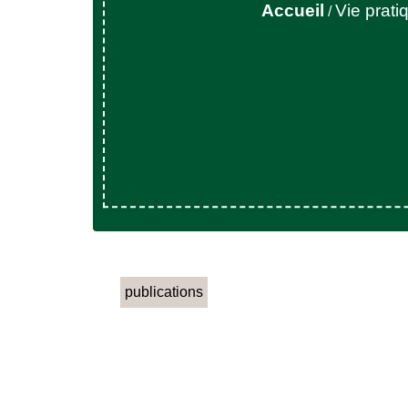
Accueil
Vie prati
/
publications