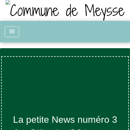
menu
La petite News numéro 3